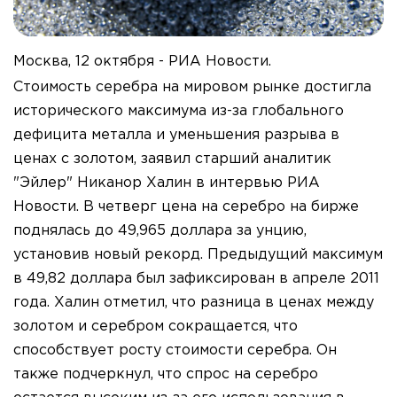
Москва, 12 октября - РИА Новости.
Стоимость серебра на мировом рынке достигла
исторического максимума из-за глобального
дефицита металла и уменьшения разрыва в
ценах с золотом, заявил старший аналитик
"Эйлер" Никанор Халин в интервью РИА
Новости. В четверг цена на серебро на бирже
поднялась до 49,965 доллара за унцию,
установив новый рекорд. Предыдущий максимум
в 49,82 доллара был зафиксирован в апреле 2011
года. Халин отметил, что разница в ценах между
золотом и серебром сокращается, что
способствует росту стоимости серебра. Он
также подчеркнул, что спрос на серебро