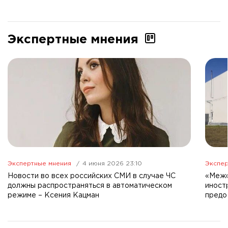
Экспертные мнения
Экспертные мнения
4 июня 2026 23:10
Экспер
Новости во всех российских СМИ в случае ЧС
«Межо
должны распространяться в автоматическом
иност
режиме – Ксения Кацман
предо