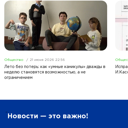
Общество
21 июня 2026 22:56
Общес
Лето без потерь: как «умные каникулы» дважды в
Испра
неделю становятся возможностью, а не
И.Кас
ограничением
”
Новости — это важно!