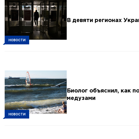
В девяти регионах Укр
НОВОСТИ
Биолог объяснил, как п
медузами
НОВОСТИ