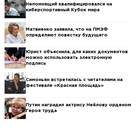
Непомнящий квалифицировался на
киберспортивный Кубок мира
Матвиенко заявила, что на ПМЭФ
определяют повестку будущего
Юрист объяснила, для каких документов
можно использовать электронную
подпись
Симоньян встретилась с читателями на
фестивале «Красная площадь»
Путин наградил актрису Неёлову орденом
Героя труда