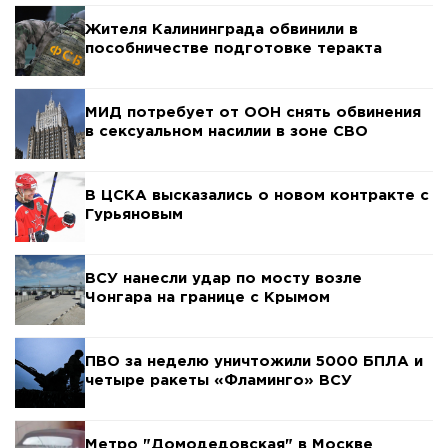
Жителя Калининграда обвинили в
пособничестве подготовке теракта
МИД потребует от ООН снять обвинения
в сексуальном насилии в зоне СВО
В ЦСКА высказались о новом контракте с
Гурьяновым
ВСУ нанесли удар по мосту возле
Чонгара на границе с Крымом
ПВО за неделю уничтожили 5000 БПЛА и
четыре ракеты «Фламинго» ВСУ
Метро "Домодедовская" в Москве