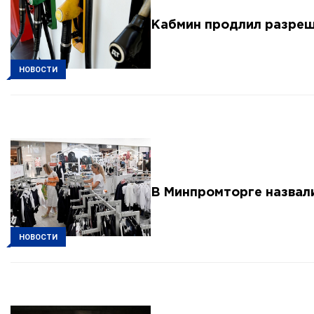
Кабмин продлил разреш
НОВОСТИ
В Минпромторге назвал
НОВОСТИ