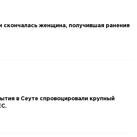
и скончалась женщина, получившая ранения
ытия в Сеуте спровоцировали крупный
ЕС.