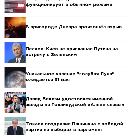
функционирует в обычном режиме
В пригороде Днепра произошёл взрыв
Песков: Киев не приглашал Путина на
встречу с Зеленским
Уникальное явление "голубая Луна"
ожидается 31 мая
Дэвид Бекхэм удостоился именной
звезды на Голливудской «Аллее славы»
Токаев поздравил Пашиняна с победой
партии на выборах в парламент