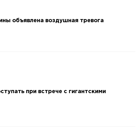
аины объявлена воздушная тревога
оступать при встрече с гигантскими