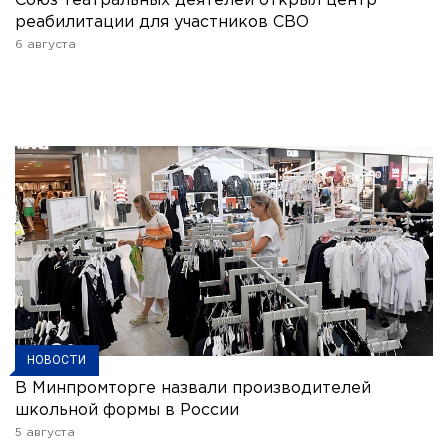
Союз театральных деятелей открыл центр
реабилитации для участников СВО
6 августа
НОВОСТИ
В Минпромторге назвали производителей
школьной формы в России
5 августа