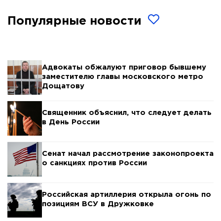
Популярные новости
Адвокаты обжалуют приговор бывшему
заместителю главы московского метро
Дощатову
Священник объяснил, что следует делать
в День России
Сенат начал рассмотрение законопроекта
о санкциях против России
Российская артиллерия открыла огонь по
позициям ВСУ в Дружковке