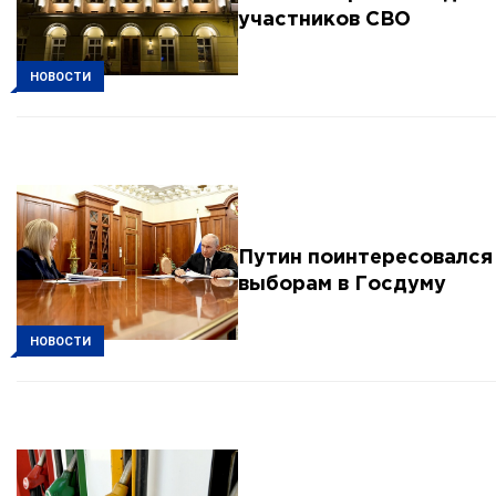
участников СВО
НОВОСТИ
Путин поинтересовался
выборам в Госдуму
НОВОСТИ