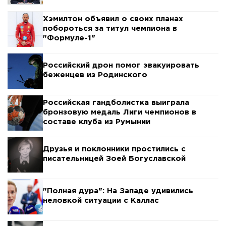
Хэмилтон объявил о своих планах
побороться за титул чемпиона в
"Формуле-1"
Российский дрон помог эвакуировать
беженцев из Родинского
Российская гандболистка выиграла
бронзовую медаль Лиги чемпионов в
составе клуба из Румынии
Друзья и поклонники простились с
писательницей Зоей Богуславской
"Полная дура": На Западе удивились
неловкой ситуации с Каллас