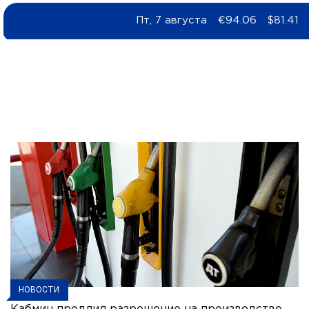
Пт, 7 августа
€94.06
$81.41
НОВОСТИ